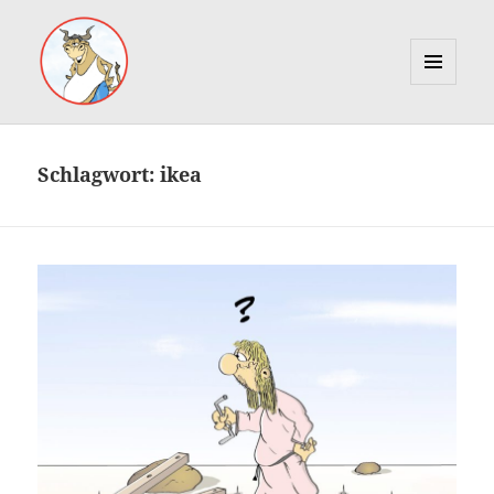
MENÜ
UND
Marcus Gottfried
WIDGETS
Schlagwort:
ikea