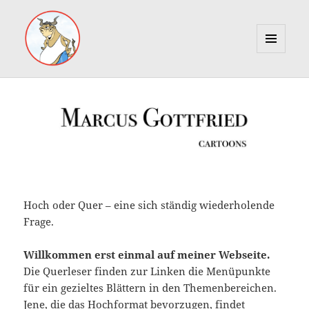
MENÜ
UND
Marcus Gottfried
WIDGETS
Hoch oder Quer – eine sich ständig wiederholende
Frage.
Willkommen erst einmal auf meiner Webseite.
Die Querleser finden zur Linken die Menüpunkte
für ein gezieltes Blättern in den Themenbereichen.
Jene, die das Hochformat bevorzugen, findet