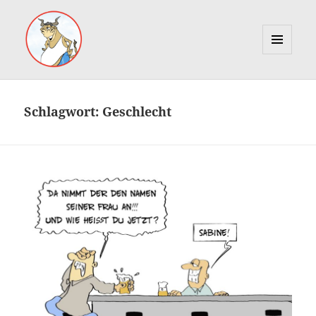
MENÜ
UND
Marcus Gottfried
WIDGETS
Schlagwort:
Geschlecht