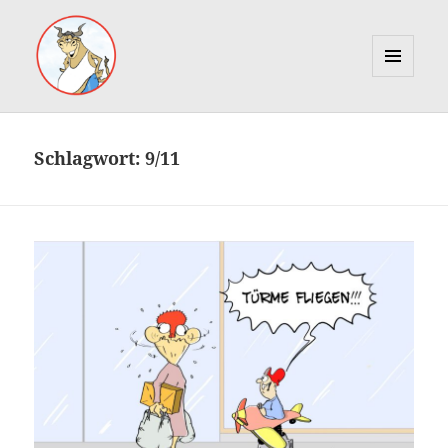
MENÜ
UND
Marcus Gottfried
WIDGETS
Schlagwort:
9/11