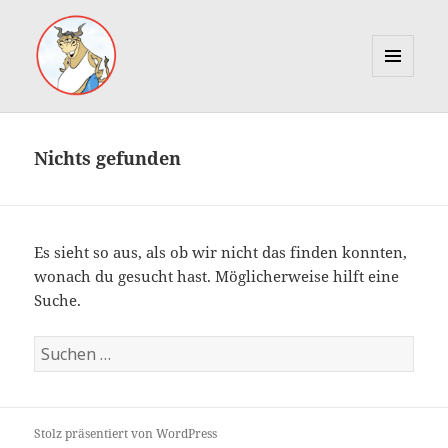
MENÜ
UND
Marcus Gottfried
WIDGETS
Nichts gefunden
Es sieht so aus, als ob wir nicht das finden konnten,
wonach du gesucht hast. Möglicherweise hilft eine
Suche.
Suche
nach:
Stolz präsentiert von WordPress