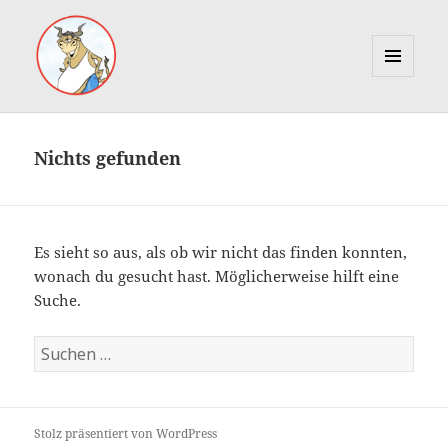
MENÜ
UND
Marcus Gottfried
WIDGETS
Nichts gefunden
Es sieht so aus, als ob wir nicht das finden konnten,
wonach du gesucht hast. Möglicherweise hilft eine
Suche.
Suche
nach:
Stolz präsentiert von WordPress