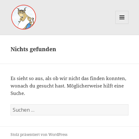
MENÜ
UND
Marcus Gottfried
WIDGETS
Nichts gefunden
Es sieht so aus, als ob wir nicht das finden konnten,
wonach du gesucht hast. Möglicherweise hilft eine
Suche.
Suche
nach:
Stolz präsentiert von WordPress